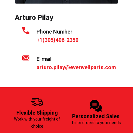
Arturo Pilay
Phone Number
+1(305)406-2350
E-mail
arturo.pilay@everwellparts.com
Flexible Shipping
Personalized Sales
Work with your freight of
Tailor orders to your needs
choice